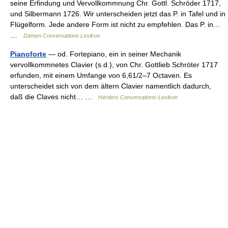
seine Erfindung und Vervollkommnung Chr. Gottl. Schröder 1717,
und Silbermann 1726. Wir unterscheiden jetzt das P. in Tafel und in
Flügelform. Jede andere Form ist nicht zu empfehlen. Das P. in…
…
Damen Conversations Lexikon
Pianoforte
— od. Fortepiano, ein in seiner Mechanik
vervollkommnetes Clavier (s.d.), von Chr. Gottlieb Schröter 1717
erfunden, mit einem Umfange von 6,61/2–7 Octaven. Es
unterscheidet sich von dem ältern Clavier namentlich dadurch,
daß die Claves nicht… …
Herders Conversations-Lexikon