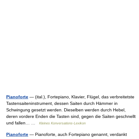
Pianoforte
— (ital.), Fortepiano, Klavier, Flügel, das verbreitetste
Tastensaiteninstrument, dessen Saiten durch Hämmer in
Schwingung gesetzt werden. Dieselben werden durch Hebel,
deren vordere Enden die Tasten sind, gegen die Saiten geschnellt
und fallen… …
Kleines Konversations-Lexikon
Pianoforte
— Pianoforte, auch Fortepiano genannt, verdankt